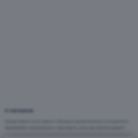
Овощи, фрукты, зелень, орехи
О магазине
Продуктовый мини-маркет с большим ассортиментом в Уссурийске.
Заказывайте самовывозом и приходите, цены вас приятно удивят!