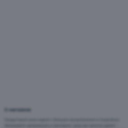
Овощи, фрукты, зелень, орехи
О магазине
Продуктовый мини-маркет с большим ассортиментом в Уссурийске.
Заказывайте самовывозом и приходите, цены вас приятно удивят!