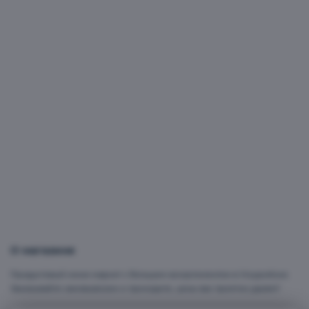
Овощи, фрукты, зелень, орехи
О магазине
Продуктовый мини-маркет с большим ассортиментом в Уссурийске.
Заказывайте самовывозом и приходите, цены вас приятно удивят!